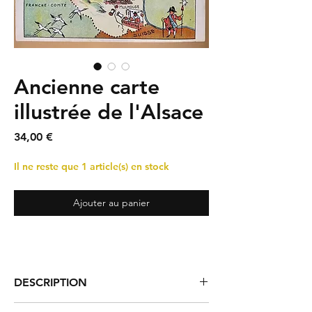
Ancienne carte
illustrée de l'Alsace
Prix
34,00 €
Il ne reste que 1 article(s) en stock
Ajouter au panier
DESCRIPTION
Ancienne carte de l'Alsace (Bas-Rhin,