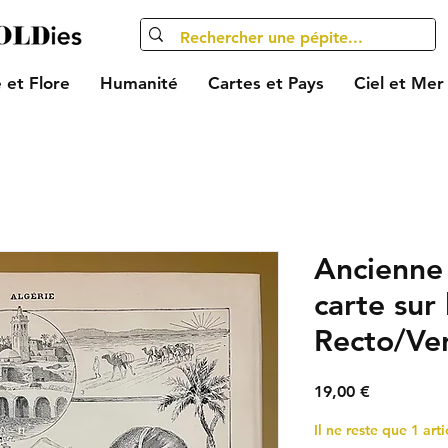
 et Flore
Humanité
Cartes et Pays
Ciel et Mer
Ancienne
carte sur 
Recto/Ve
Prix
19,00 €
Il ne reste que 1 arti