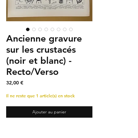
Ancienne gravure
sur les crustacés
(noir et blanc) -
Recto/Verso
Prix
32,00 €
Il ne reste que 1 article(s) en stock
Ajouter au panier