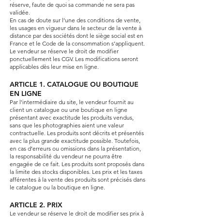
réserve, faute de quoi sa commande ne sera pas
validée.
En cas de doute sur l’une des conditions de vente,
les usages en vigueur dans le secteur de la vente à
distance par des sociétés dont le siège social est en
France et le Code de la consommation s’appliquent.
Le vendeur se réserve le droit de modifier
ponctuellement les CGV. Les modifications seront
applicables dès leur mise en ligne.
ARTICLE 1. CATALOGUE OU BOUTIQUE
EN LIGNE
Par l’intermédiaire du site, le vendeur fournit au
client un catalogue ou une boutique en ligne
présentant avec exactitude les produits vendus,
sans que les photographies aient une valeur
contractuelle. Les produits sont décrits et présentés
avec la plus grande exactitude possible. Toutefois,
en cas d’erreurs ou omissions dans la présentation,
la responsabilité du vendeur ne pourra être
engagée de ce fait. Les produits sont proposés dans
la limite des stocks disponibles. Les prix et les taxes
afférentes à la vente des produits sont précisés dans
le catalogue ou la boutique en ligne.
ARTICLE 2. PRIX
Le vendeur se réserve le droit de modifier ses prix à