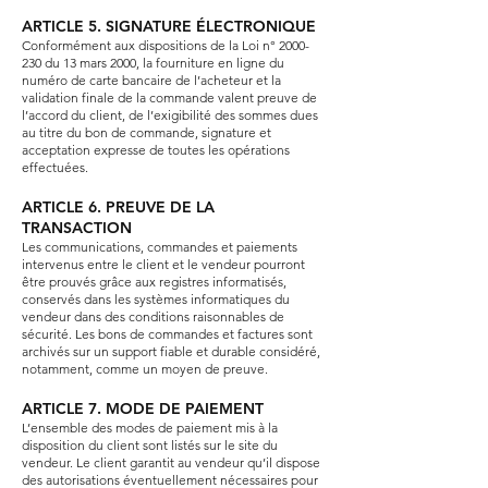
ARTICLE 5. SIGNATURE ÉLECTRONIQUE
Conformément aux dispositions de la Loi n°
2000-
230
du 13 mars 2000, la fourniture en ligne du
numéro de carte bancaire de l’acheteur et la
validation finale de la commande valent preuve de
l’accord du client, de l’exigibilité des sommes dues
au titre du bon de commande, signature et
acceptation expresse de toutes les opérations
effectuées.
ARTICLE 6. PREUVE DE LA
TRANSACTION
Les communications, commandes et paiements
intervenus entre le client et le vendeur pourront
être prouvés grâce aux registres informatisés,
conservés dans les systèmes informatiques du
vendeur dans des conditions raisonnables de
sécurité. Les bons de commandes et factures sont
archivés sur un support fiable et durable considéré,
notamment, comme un moyen de preuve.
ARTICLE 7. MODE DE PAIEMENT
L’ensemble des modes de paiement mis à la
disposition du client sont listés sur le site du
vendeur. Le client garantit au vendeur qu’il dispose
des autorisations éventuellement nécessaires pour