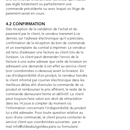
pas réglé totalement ou partiellement une
commande précédente ou avec lequel un litige de
paiement serait en cours.
4.2 CONFIRMATION
Dès réception de la validation de l’achat et du
paiement par le client, le vendeur transmet à ce
dernier, sur l’adresse électronique qu’il a précisée,
confirmation de la réception du bon de commande
et un exemplaire du contrat à imprimer. Le vendeur
est tenu d’adresser une facture au client lors de la
livraison. Le client peut demander l’envoi de la
facture à une autre adresse que celle de livraison en
adressant une demande à cet effet au service client
(voir coordonnées ci-dessous) avant la livraison. En
cas d’indisponibilité d’un produit, le vendeur tiendra
le client informé par courrier électronique dans les
meilleurs délais afin d’annuler la commande de ce
produit et rembourser le prix afférent, le reste de la
commande demeurant ferme et définitif. Le client
peut toujours faire valoir son droit de rétractation
dans les 14 jours à compter du moment où
l’information concernant l’indisponibilité du produit
lui a été adressée. Pour toute question relative au
suivi d’une commande, le client pourra contacter le
service client aux coordonnées suivantes : par e-
mail
info@oldiesbutgoldies.paris
ou
formulaire
.