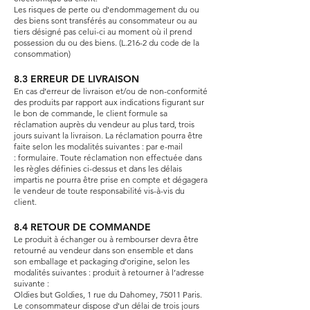
Les risques de perte ou d'endommagement du ou
des biens sont transférés au consommateur ou au
tiers désigné pas celui-ci au moment où il prend
possession du ou des biens. (L.216-2 du code de la
consommation)
8.3 ERREUR DE LIVRAISON
En cas d’erreur de livraison et/ou de non-conformité
des produits par rapport aux indications figurant sur
le bon de commande, le client formule sa
réclamation auprès du vendeur au plus tard, trois
jours suivant la livraison. La réclamation pourra être
faite selon les modalités suivantes : par e-mail
:
formulaire
. Toute réclamation non effectuée dans
les règles définies ci-dessus et dans les délais
impartis ne pourra être prise en compte et dégagera
le vendeur de toute responsabilité vis-à-vis du
client.
8.4 RETOUR DE COMMANDE
Le produit à échanger ou à rembourser devra être
retourné au vendeur dans son ensemble et dans
son emballage et packaging d’origine, selon les
modalités suivantes : produit à retourner à l’adresse
suivante :
Oldies but Goldies, 1 rue du Dahomey, 75011 Paris.
Le consommateur dispose d'un délai de trois jours