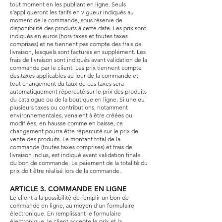
tout moment en les publiant en ligne. Seuls
s’appliqueront les tarifs en vigueur indiqués au
moment de la commande, sous réserve de
disponibilité des produits à cette date. Les prix sont
indiqués en euros (hors taxes et toutes taxes
comprises) et ne tiennent pas compte des frais de
livraison, lesquels sont facturés en supplément. Les
frais de livraison sont indiqués avant validation de la
commande par le client. Les prix tiennent compte
des taxes applicables au jour de la commande et
tout changement du taux de ces taxes sera
automatiquement répercuté sur le prix des produits
du catalogue ou de la boutique en ligne. Si une ou
plusieurs taxes ou contributions, notamment
environnementales, venaient à être créées ou
modifiées, en hausse comme en baisse, ce
changement pourra être répercuté sur le prix de
vente des produits. Le montant total de la
commande (toutes taxes comprises) et frais de
livraison inclus, est indiqué avant validation finale
du bon de commande. Le paiement de la totalité du
prix doit être réalisé lors de la commande.
ARTICLE 3. COMMANDE EN LIGNE
Le client a la possibilité de remplir un bon de
commande en ligne, au moyen d’un formulaire
électronique. En remplissant le formulaire
électronique, le client accepte le prix et la