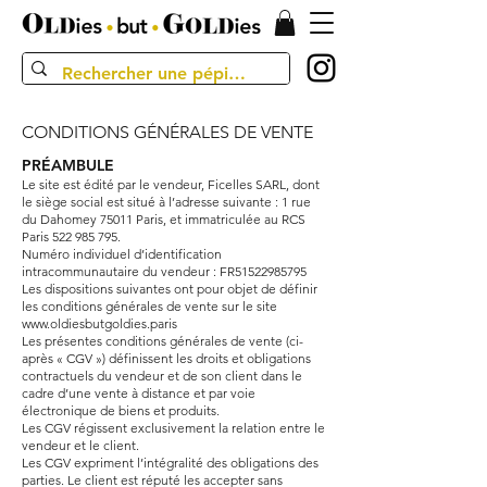
CONDITIONS GÉNÉRALES DE VENTE
PRÉAMBULE
Le site est édité par le vendeur, Ficelles SARL, dont
le siège social est situé à l’adresse suivante : 1 rue
du Dahomey 75011 Paris, et immatriculée au RCS
Paris
522 985 795
.
Numéro individuel d’identification
intracommunautaire du vendeur : FR51522985795
Les dispositions suivantes ont pour objet de définir
les conditions générales de vente sur le site
www.oldiesbutgoldies.paris
Les présentes conditions générales de vente (ci-
après « CGV ») définissent les droits et obligations
contractuels du vendeur et de son client dans le
cadre d’une vente à distance et par voie
électronique de biens et produits.
Les CGV régissent exclusivement la relation entre le
vendeur et le client.
Les CGV expriment l’intégralité des obligations des
parties. Le client est réputé les accepter sans