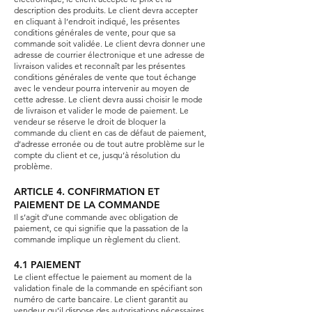
description des produits. Le client devra accepter
en cliquant à l’endroit indiqué, les présentes
conditions générales de vente, pour que sa
commande soit validée. Le client devra donner une
adresse de courrier électronique et une adresse de
livraison valides et reconnaît par les présentes
conditions générales de vente que tout échange
avec le vendeur pourra intervenir au moyen de
cette adresse. Le client devra aussi choisir le mode
de livraison et valider le mode de paiement. Le
vendeur se réserve le droit de bloquer la
commande du client en cas de défaut de paiement,
d’adresse erronée ou de tout autre problème sur le
compte du client et ce, jusqu’à résolution du
problème.
ARTICLE 4. CONFIRMATION ET
PAIEMENT DE LA COMMANDE
Il s’agit d’une commande avec obligation de
paiement, ce qui signifie que la passation de la
commande implique un règlement du client.
4.1 PAIEMENT
Le client effectue le paiement au moment de la
validation finale de la commande en spécifiant son
numéro de carte bancaire. Le client garantit au
vendeur qu’il dispose des autorisations nécessaires