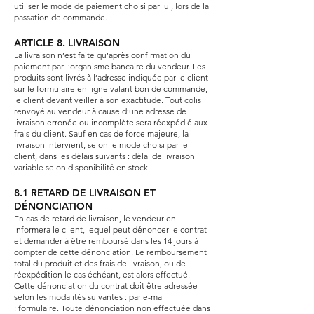
utiliser le mode de paiement choisi par lui, lors de la
passation de commande.
ARTICLE 8. LIVRAISON
La livraison n’est faite qu’après confirmation du
paiement par l’organisme bancaire du vendeur. Les
produits sont livrés à l’adresse indiquée par le client
sur le formulaire en ligne valant bon de commande,
le client devant veiller à son exactitude. Tout colis
renvoyé au vendeur à cause d’une adresse de
livraison erronée ou incomplète sera réexpédié aux
frais du client. Sauf en cas de force majeure, la
livraison intervient, selon le mode choisi par le
client, dans les délais suivants : délai de livraison
variable selon disponibilité en stock.
8.1 RETARD DE LIVRAISON ET
DÉNONCIATION
En cas de retard de livraison, le vendeur en
informera le client, lequel peut dénoncer le contrat
et demander à être remboursé dans les 14 jours à
compter de cette dénonciation. Le remboursement
total du produit et des frais de livraison, ou de
réexpédition le cas échéant, est alors effectué.
Cette dénonciation du contrat doit être adressée
selon les modalités suivantes : par e-mail
:
formulaire
. Toute dénonciation non effectuée dans