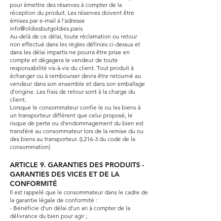
pour émettre des réserves à compter de la
réception du produit. Les réserves doivent être
émises par e-mail à l’adresse
info@oldiesbutgoldies.paris
Au-
delà de ce délai, toute réclamation ou retour
non effectué dans les règles définies ci-dessus et
dans les délai impartis ne pourra être prise en
compte et dégagera le vendeur de toute
responsabilité vis-à-vis du client. Tout produit à
échanger ou à rembourser devra être retourné au
vendeur dans son ensemble et dans son emballage
d’origine. Les frais de retour sont à la charge du
client.
Lorsque le consommateur confie le ou les biens à
un transporteur différent que celui proposé, le
risque de perte ou d'endommagement du bien est
transféré au consommateur lors de la remise du ou
des biens au transporteur. (L216-3 du code de la
consommation)
ARTICLE 9. GARANTIES DES PRODUITS -
GARANTIES DES VICES ET DE LA
CONFORMITÉ
Il est rappelé que le consommateur dans le cadre de
la garantie légale de conformité :
- Bénéficie d'un délai d'un an à compter de la
délivrance du bien pour agir ;