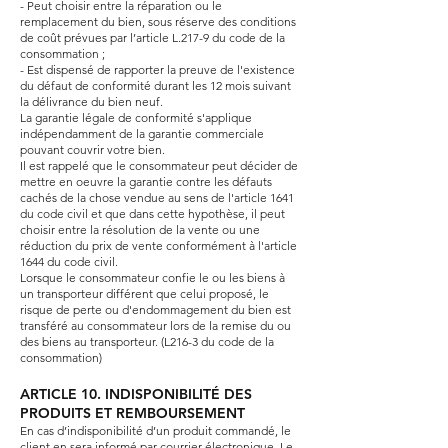
- Peut choisir entre la réparation ou le
remplacement du bien, sous réserve des conditions
de coût prévues par l’article L.217-9 du code de la
consommation ;
​- Est dispensé de rapporter la preuve de l'existence
du défaut de conformité durant les 12 mois suivant
la délivrance du bien neuf.
La garantie légale de conformité s'applique
indépendamment de la garantie commerciale
pouvant couvrir votre bien.
Il est rappelé que le consommateur peut décider de
mettre en oeuvre la garantie contre les défauts
cachés de la chose vendue au sens de l'article 1641
du code civil et que dans cette hypothèse, il peut
choisir entre la résolution de la vente ou une
réduction du prix de vente conformément à l'article
1644 du code civil.
Lorsque le consommateur confie le ou les biens à
un transporteur différent que celui proposé, le
risque de perte ou d'endommagement du bien est
transféré au consommateur lors de la remise du ou
des biens au transporteur. (L216-3 du code de la
consommation)
ARTICLE 10. INDISPONIBILITÉ DES
PRODUITS ET REMBOURSEMENT
En cas d’indisponibilité d’un produit commandé, le
client en sera informé par courrier électronique. Le