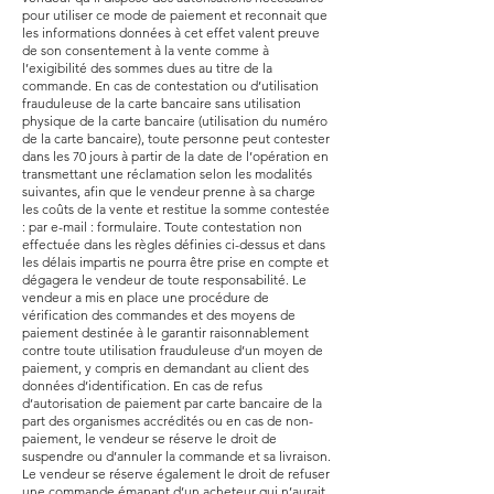
pour utiliser ce mode de paiement et reconnait que
les informations données à cet effet valent preuve
de son consentement à la vente comme à
l’exigibilité des sommes dues au titre de la
commande. En cas de contestation ou d’utilisation
frauduleuse de la carte bancaire sans utilisation
physique de la carte bancaire (utilisation du numéro
de la carte bancaire), toute personne peut contester
dans les 70 jours à partir de la date de l’opération en
transmettant une réclamation selon les modalités
suivantes, afin que le vendeur prenne à sa charge
les coûts de la vente et restitue la somme contestée
: par e-mail :
formulaire
. Toute contestation non
effectuée dans les règles définies ci-dessus et dans
les délais impartis ne pourra être prise en compte et
dégagera le vendeur de toute responsabilité. Le
vendeur a mis en place une procédure de
vérification des commandes et des moyens de
paiement destinée à le garantir raisonnablement
contre toute utilisation frauduleuse d’un moyen de
paiement, y compris en demandant au client des
données d’identification. En cas de refus
d’autorisation de paiement par carte bancaire de la
part des organismes accrédités ou en cas de non-
paiement, le vendeur se réserve le droit de
suspendre ou d’annuler la commande et sa livraison.
Le vendeur se réserve également le droit de refuser
une commande émanant d’un acheteur qui n’aurait