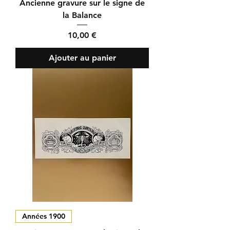
Ancienne gravure sur le signe de
la Balance
Prix
10,00 €
Ajouter au panier
Années 1900