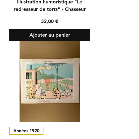
Illustration humoristique "Le
redresseur de torts" - Chasseur
Prix
32,00 €
Ajouter au panier
Années 1920