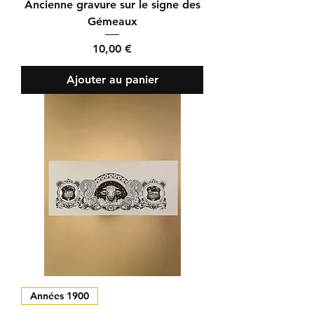
Ancienne gravure sur le signe des
Gémeaux
Prix
10,00 €
Ajouter au panier
Années 1900