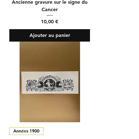
Ancienne gravure sur le signe du
Cancer
Prix
10,00 €
Ajouter au panier
Années 1900