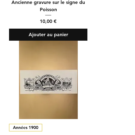
Ancienne gravure sur le signe du
Poisson
Prix
10,00 €
Ajouter au panier
Années 1900