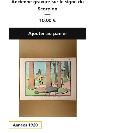
Ancienne gravure sur le signe du
Scorpion
Prix
10,00 €
Ajouter au panier
Années 1920