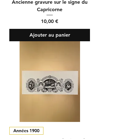
Ancienne gravure sur le signe du
Capricorne
Prix
10,00 €
Ajouter au panier
Années 1900