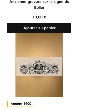
Ancienne gravure sur le signe du
Bélier
Prix
10,00 €
Ajouter au panier
Années 1900