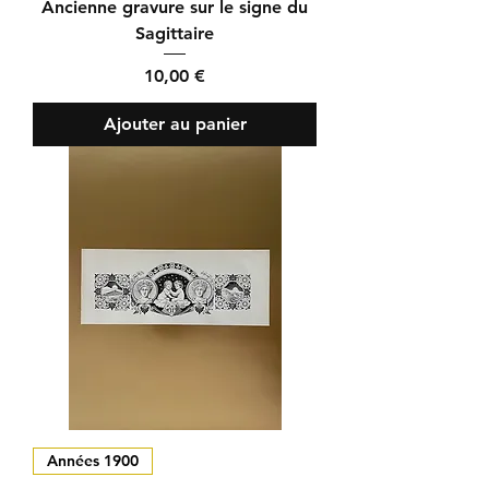
Ancienne gravure sur le signe du
Sagittaire
Prix
10,00 €
Ajouter au panier
Années 1900