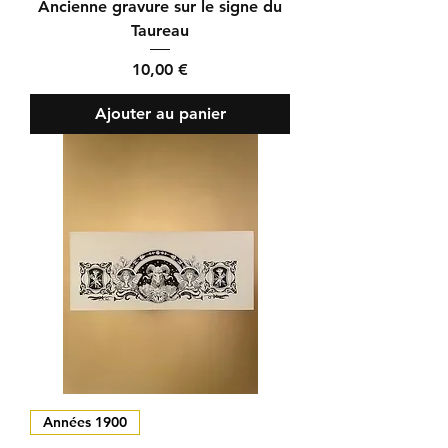
Ancienne gravure sur le signe du
Taureau
Prix
10,00 €
Ajouter au panier
Années 1900