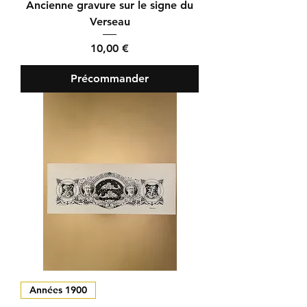
Ancienne gravure sur le signe du
Verseau
Prix
10,00 €
Précommander
Années 1900