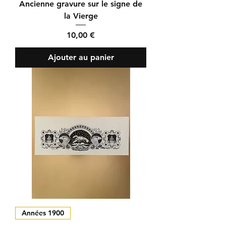
Ancienne gravure sur le signe de
la Vierge
Prix
10,00 €
Ajouter au panier
Années 1900