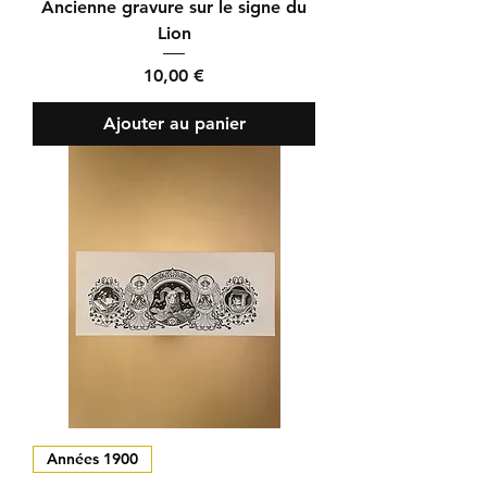
Ancienne gravure sur le signe du
Lion
Prix
10,00 €
Ajouter au panier
Années 1900