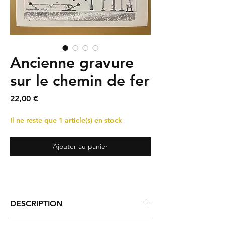
Ancienne gravure
sur le chemin de fer
Prix
22,00 €
Il ne reste que 1 article(s) en stock
Ajouter au panier
DESCRIPTION
Planche illustrée sur le chemin de fer, en