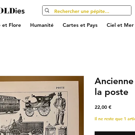
 et Flore
Humanité
Cartes et Pays
Ciel et Mer
Ancienne 
la poste
Prix
22,00 €
Il ne reste que 1 arti