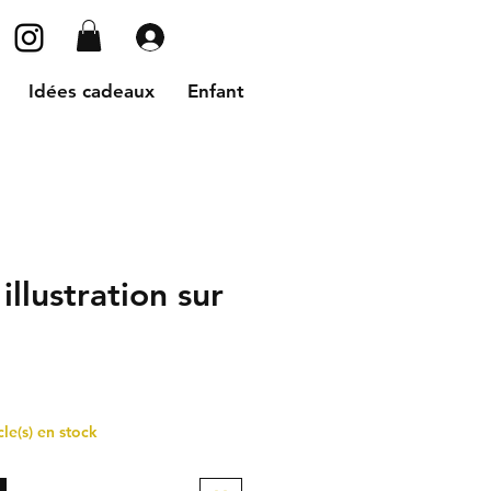
Se connecter
Idées cadeaux
Enfant
illustration sur
cle(s) en stock