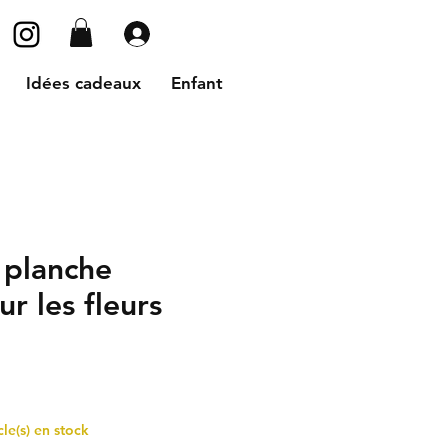
Se connecter
Idées cadeaux
Enfant
 planche
sur les fleurs
cle(s) en stock