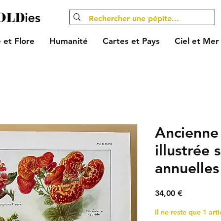
 et Flore
Humanité
Cartes et Pays
Ciel et Mer
Ancienne
illustrée 
annuelles
Prix
34,00 €
Il ne reste que 1 arti