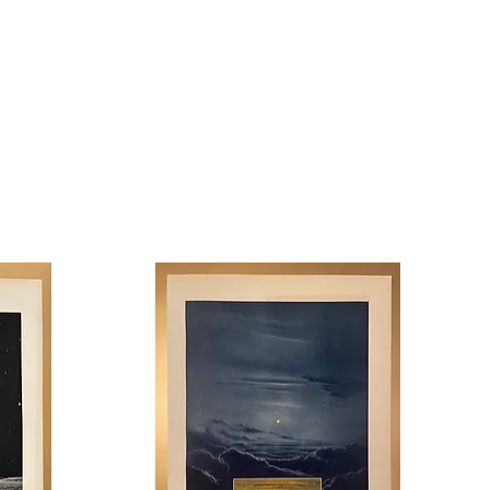
 Maison de campagne - Chambres