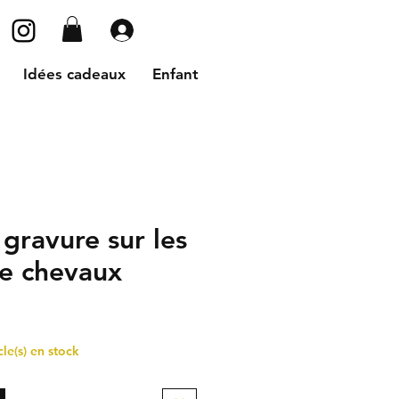
Se connecter
Idées cadeaux
Enfant
gravure sur les
de chevaux
cle(s) en stock