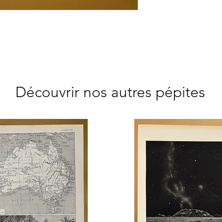
cinéma - Théatre -
d'hôtes - Hôtel
Découvrir nos autres pépites