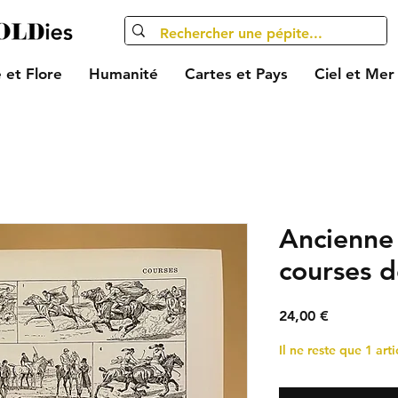
 et Flore
Humanité
Cartes et Pays
Ciel et Mer
Ancienne 
courses 
Prix
24,00 €
Il ne reste que 1 arti